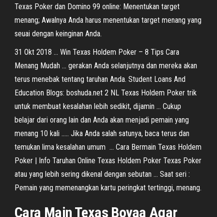
Texas Poker dan Domino 99 online: Menentukan target
menang; Awalnya Anda harus menentukan target menang yang
seuai dengan keinginan Anda.
31 Okt 2018 ... Win Texas Holdem Poker – 8 Tips Cara
Menang Mudah ... gerakan Anda selanjutnya dan mereka akan
terus menebak tentang taruhan Anda. Student Loans And
Education Blogs: boshuda.net 2 NL Texas Holdem Poker trik
untuk membuat kesalahan lebih sedikit, dijamin ... Cukup
belajar dari orang lain dan Anda akan menjadi pemain yang
menang 10 kali ..... Jika Anda salah satunya, baca terus dan
temukan lima kesalahan umum ... Cara Bermain Texas Holdem
Poker | Info Taruhan Online Texas Holdem Poker Texas Poker
atau yang lebih sering dikenal dengan sebutan ... Saat seri :
Pemain yang memenangkan kartu peringkat tertinggi, menang.
Cara Main Texas Boyaa Agar